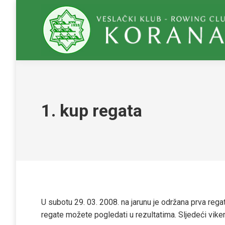
1. kup regata
U subotu 29. 03. 2008. na jarunu je održana prva regat
regate možete pogledati u rezultatima. Sljedeći vik