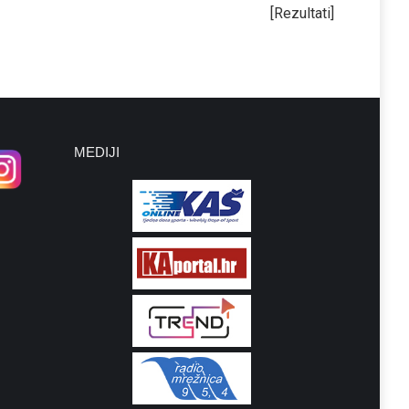
[Rezultati]
MEDIJI