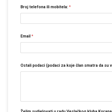
Broj telefona ili mobitela:
*
Email
*
Ostali podaci (podaci za koje član smatra da su 
Želim sudjelovati u radu Veslačkog kluba Korana