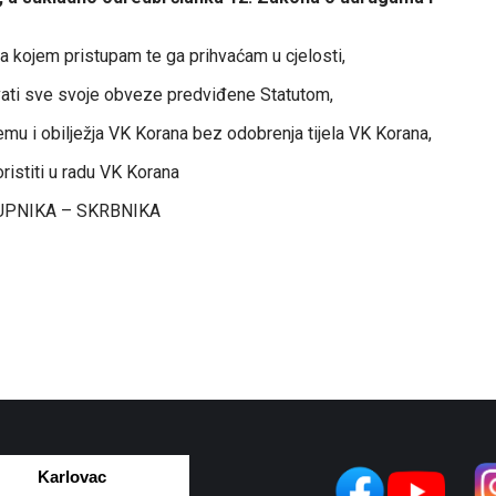
kojem pristupam te ga prihvaćam u cjelosti,
vati sve svoje obveze predviđene Statutom,
mu i obilježja VK Korana bez odobrenja tijela VK Korana,
istiti u radu VK Korana
PNIKA – SKRBNIKA
Karlovac