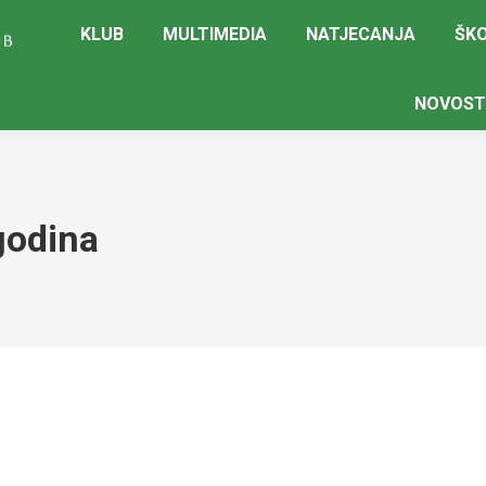
KLUB
MULTIMEDIA
NATJECANJA
ŠKO
NOVOST
godina