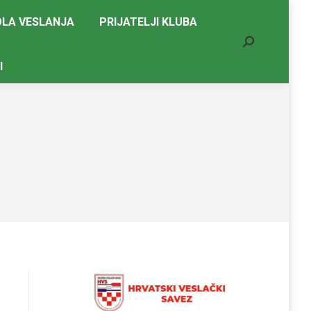
LA VESLANJA
PRIJATELJI KLUBA
Search:
I