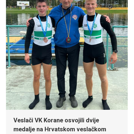
Veslači VK Korane osvojili dvije
medalje na Hrvatskom veslačkom