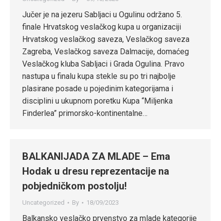
Jučer je na jezeru Sabljaci u Ogulinu održano 5.
finale Hrvatskog veslačkog kupa u organizaciji
Hrvatskog veslačkog saveza, Veslačkog saveza
Zagreba, Veslačkog saveza Dalmacije, domaćeg
Veslačkog kluba Sabljaci i Grada Ogulina. Pravo
nastupa u finalu kupa stekle su po tri najbolje
plasirane posade u pojedinim kategorijama i
disciplini u ukupnom poretku Kupa “Miljenka
Finderlea” primorsko-kontinentalne…
BALKANIJADA ZA MLADE – Ema
Hodak u dresu reprezentacije na
pobjedničkom postolju!
Uncategorized
By
18/09/2023
Balkansko veslačko prvenstvo za mlade kategorije