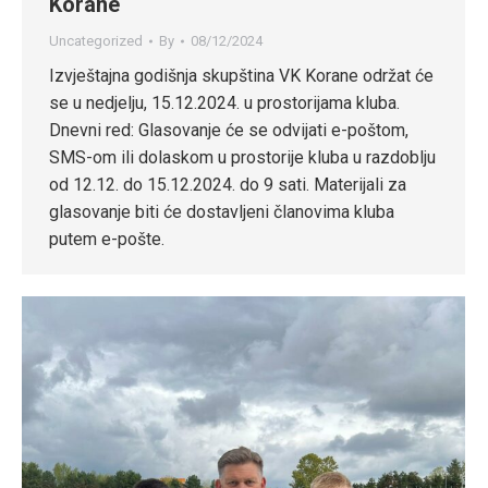
Korane
Uncategorized
By
08/12/2024
Izvještajna godišnja skupština VK Korane održat će
se u nedjelju, 15.12.2024. u prostorijama kluba.
Dnevni red: Glasovanje će se odvijati e-poštom,
SMS-om ili dolaskom u prostorije kluba u razdoblju
od 12.12. do 15.12.2024. do 9 sati. Materijali za
glasovanje biti će dostavljeni članovima kluba
putem e-pošte.