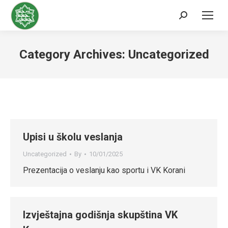
Search:
Category Archives:
Uncategorized
Upisi u školu veslanja
Uncategorized
By
10/01/2025
Prezentacija o veslanju kao sportu i VK Korani
Izvještajna godišnja skupština VK