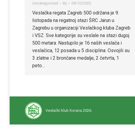
Uncategorized
By
09/10/2022
Veslačka regata Zagreb 500 održana je 9.
listopada na regatnoj stazi ŠRC Jarun u
Zagrebu u organizaciji Veslačkog kluba Zagreb
i VSZ. Sve kategorije su veslale na stazi dugoj
500 metara. Nastupilo je 16 naših veslača i
veslačica, 12 posada u 5 disciplina. Osvojili su
3 zlatne i 2 brončane medalje, 2 četvrta, 1
peto…
Veslački klub Korana 2026.