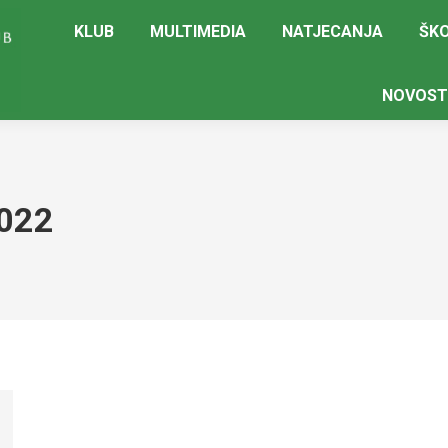
KLUB
MULTIMEDIA
NATJECANJA
ŠKO
NOVOST
022