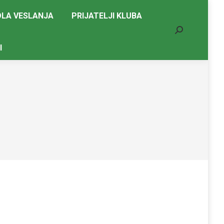
LA VESLANJA
PRIJATELJI KLUBA
Search:
I