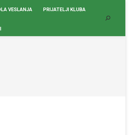
LA VESLANJA
PRIJATELJI KLUBA
Search:
I