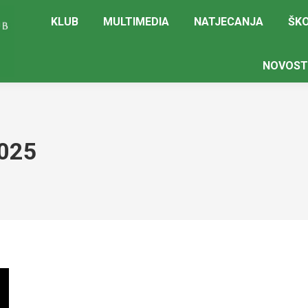
KLUB
MULTIMEDIA
NATJECANJA
ŠKO
NOVOST
025