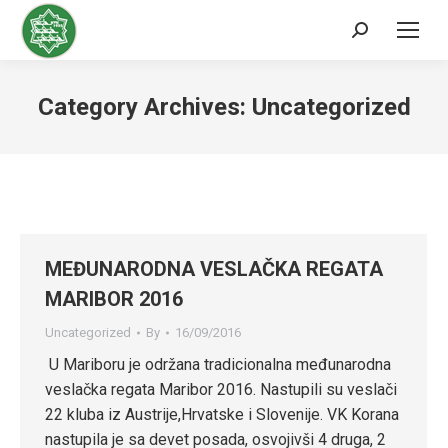
Search:
Category Archives:
Uncategorized
MEĐUNARODNA VESLAČKA REGATA
MARIBOR 2016
Uncategorized
By
16/09/2016
U Mariboru je održana tradicionalna međunarodna
veslačka regata Maribor 2016. Nastupili su veslači
22 kluba iz Austrije,Hrvatske i Slovenije. VK Korana
nastupila je sa devet posada, osvojivši 4 druga, 2