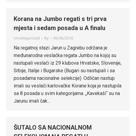
Korana na Jumbo regati s tri prva
mjesta i sedam posada u A finalu
Uncategorized
By
06/06/2016
Na regatnoj stazi Jarun u Zagrebu održana je
međunarodna veslačka regata Jumbo na kojoj su
nastupali veslači iz 29 klubova Hrvatske, Slovenije,
Srbije, Italije i Bugarske (Bugari su nastupali i sa
posadama nacionalne selekcije). Odličan nastup
imali su veslači karlovačke Korane koja je nastupila
sa 8 posada u svim kategorijama. „Kavekaši“ su na
Jarunu imali čak…
ŠUTALO SA NACIONALNOM