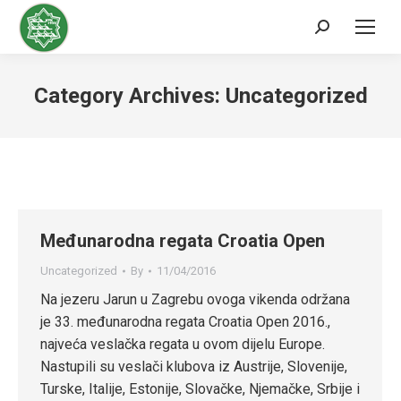
Search:
Category Archives:
Uncategorized
Međunarodna regata Croatia Open
Uncategorized
By
11/04/2016
Na jezeru Jarun u Zagrebu ovoga vikenda održana
je 33. međunarodna regata Croatia Open 2016.,
najveća veslačka regata u ovom dijelu Europe.
Nastupili su veslači klubova iz Austrije, Slovenije,
Turske, Italije, Estonije, Slovačke, Njemačke, Srbije i