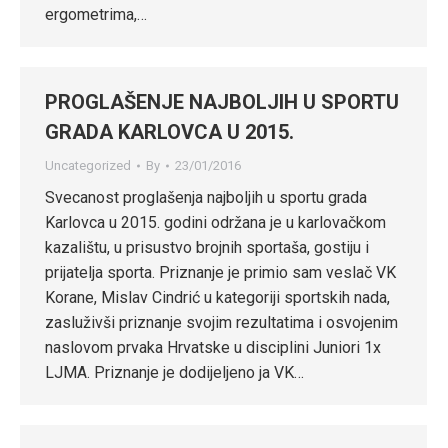
ergometrima,…
PROGLAŠENJE NAJBOLJIH U SPORTU
GRADA KARLOVCA U 2015.
Uncategorized
By
23/01/2016
Svecanost proglašenja najboljih u sportu grada
Karlovca u 2015. godini održana je u karlovačkom
kazalištu, u prisustvo brojnih sportaša, gostiju i
prijatelja sporta. Priznanje je primio sam veslač VK
Korane, Mislav Cindrić u kategoriji sportskih nada,
zasluživši priznanje svojim rezultatima i osvojenim
naslovom prvaka Hrvatske u disciplini Juniori 1x
LJMA. Priznanje je dodijeljeno ja VK…